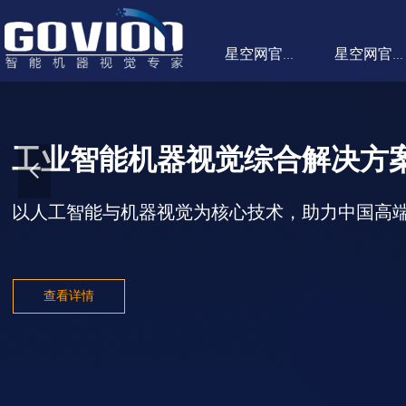
星空网官网首页入口-星空(中国)
星空网官网首页入口-星空(中国)
工业智能机器视觉综合解决方
넳
以人工智能与机器视觉为核心技术，助力中国高
查看详情