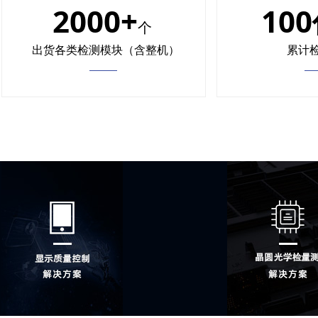
2000+
10
个
出货各类检测模块（含整机）
累计